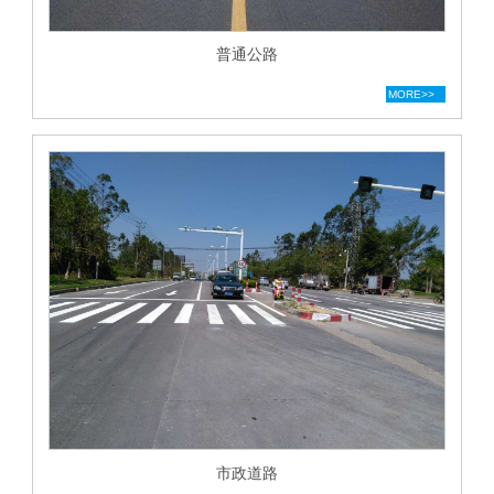
普通公路
MORE>>
市政道路