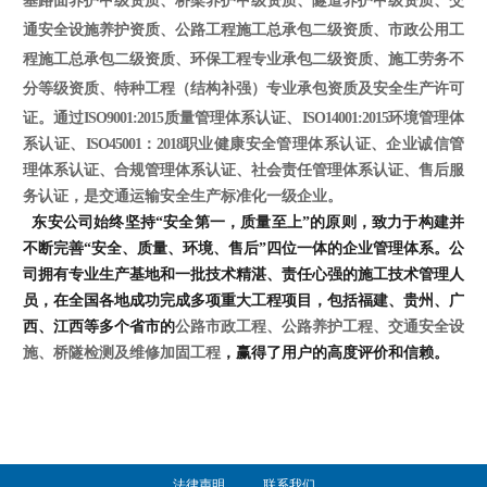
基路面养护甲级资质、桥梁养护甲级资质、隧道养护甲级资质、交
通安全设施养护资质、公路工程施工总承包二级资质、市政公用工
程施工总承包二级资质、环保工程专业承包二级资质、施工劳务不
分等级资质、特种工程（结构补强）专业承包资质及安全生产许可
证。
通过
ISO9001:2015
质量管理体系认证、
ISO14001:2015
环境管理体
系认证、
ISO45001：2018
职业健康安全管理体系认证、企业诚信管
理体系认证、合规管理体系认证、社会责任管理体系认证、售后服
务认证，是交通运输安全生产标准化一级企业。
东安公司始终坚持“安全第一，质量至上”的原则，致力于构建并
不断完善“安全、质量、环境、售后”四位一体的企业管理体系。公
司拥有专业生产基地和一批技术精湛、责任心强的施工技术管理人
员，在全国各地成功完成多项重大工程项目，包括福建、贵州、广
西、江西等多个省市的
公路市政工程、公路养护工程、交通安全设
施、桥隧检测及维修加固工程
，赢得了用户的高度评价和信赖。
法律声明
联系我们